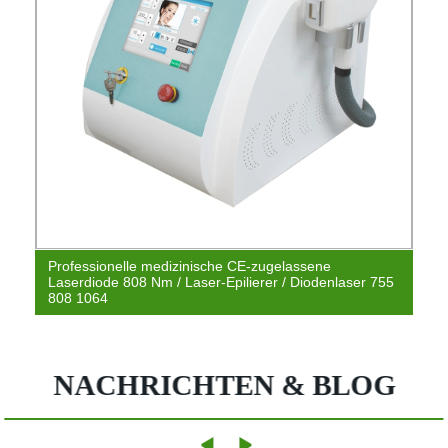
Professionelle medizinische CE-zugelassene
Laserdiode 808 Nm / Laser-Epilierer / Diodenlaser 755
808 1064
NACHRICHTEN & BLOG