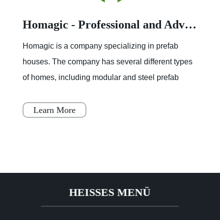
Homagic - Professional and Advanced Integrated Prefab Construction
Homagic is a company specializing in prefab
houses. The company has several different types
of homes, including modular and steel prefab
houses. These homes are designed to be a
simple, fast, and flex
Learn More
HEISSES MENÜ