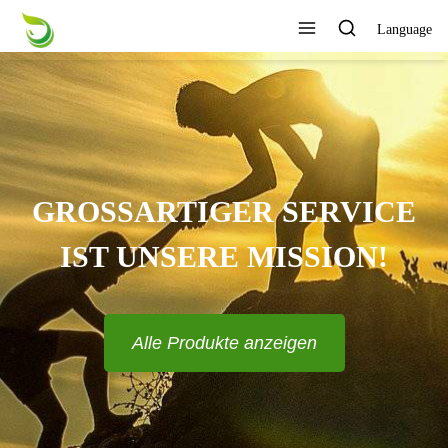
Language
GROSSARTIGER SERVICE I
ST UNSERE MISSION!
Alle Produkte anzeigen