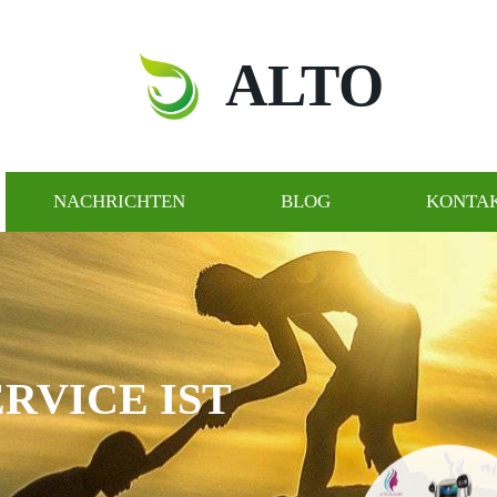
ALTO
NACHRICHTEN
BLOG
KONTAK
VICE IST U