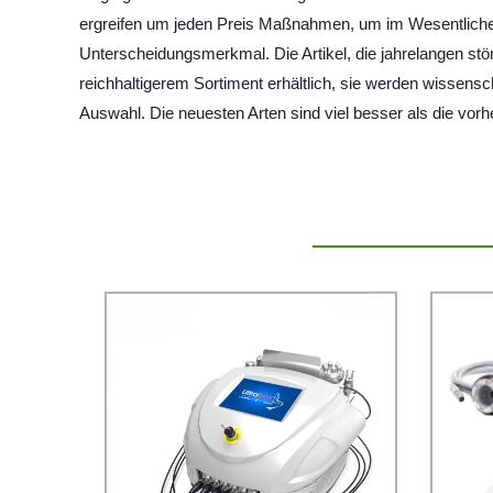
ergreifen um jeden Preis Maßnahmen, um im Wesentlichen
Unterscheidungsmerkmal. Die Artikel, die jahrelangen st
reichhaltigerem Sortiment erhältlich, sie werden wissenscha
Auswahl. Die neuesten Arten sind viel besser als die vorhe