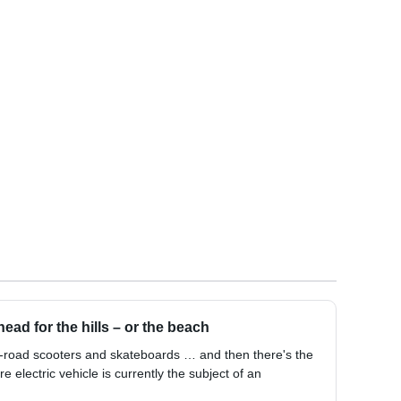
head for the hills – or the beach
f-road scooters and skateboards … and then there's the
electric vehicle is currently the subject of an