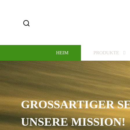
HEIM
PRODUKTE
GROSSARTIGER SER
NSERE MISSION!