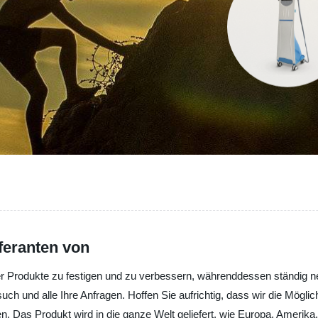
eferanten von
der Produkte zu festigen und zu verbessern, währenddessen ständig n
ch und alle Ihre Anfragen. Hoffen Sie aufrichtig, dass wir die Mögl
 Das Produkt wird in die ganze Welt geliefert, wie Europa, Amerika,