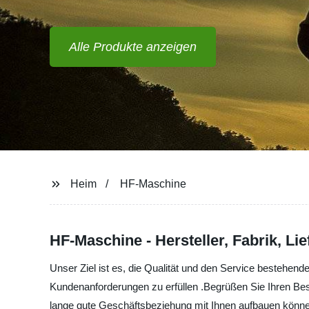
Alle Produkte anzeigen
Heim
HF-Maschine
HF-Maschine - Hersteller, Fabrik, Li
Unser Ziel ist es, die Qualität und den Service bestehen
Kundenanforderungen zu erfüllen .Begrüßen Sie Ihren Besu
lange gute Geschäftsbeziehung mit Ihnen aufbauen können.