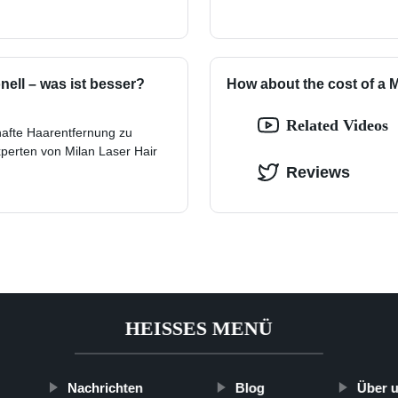
ell – was ist besser?
How about the cost of a
Related Videos
hafte Haarentfernung zu
xperten von Milan Laser Hair
Reviews
HEISSES MENÜ
Nachrichten
Blog
Über 