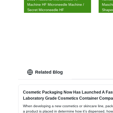
Machine HF Microneedle Machine /
Masch
Secret Microneedle HF
Shape
Related Blog
Cosmetic Packaging Now Has Launched A Fas
Laboratory Grade Cosmetics Container Compa
When developing a new cosmetics or skincare line, packa
a product is placed in determine how it’s dispensed, how