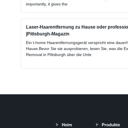
importantly, it gives the
Laser-Haarentfernung zu Hause oder profession
|Pittsburgh-Magazin
Ein t-home Haarentfernungsgerät verspricht eine dauer
Hause.Bevor Sie sie ausprobieren, lesen Sie, was die E
Removal in Pittsburgh über die Unte
Heim
Produkte