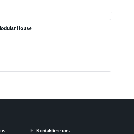
 Modular House
uns
Kontaktiere uns