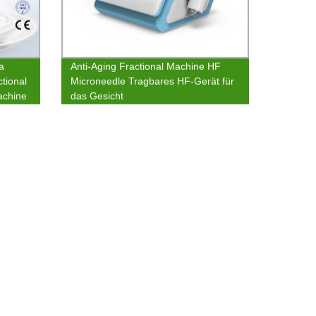
a
Anti-Aging Fractional Machine HF
tional
Microneedle Tragbares HF-Gerät für
achine
das Gesicht