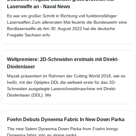
Laserwaffe an - Naval News
Es war ein großer Schritt in Richtung voll funktionsfähiger
Laserwaffen.Zum allerersten Mal feuerte die Bundeswehr eine
Bordlaserwaffe ab.Am 30. August 2022 hat die deutsche
Fregatte Sachsen erfo
Weltpremiere: 2D-Schneiden erstmals mit Direkt-
Diodenlaser
Mazak präsentiert im Rahmen der Cutting World 2018, wie es
heißt, mit der Optiplex DDL die weltweit erste für das 2D-
Schneiden ausgelegte Laserschneidmaschine mit Direkt-
Diodenlaser (DDL). Me
Foehn Debuts Dyneema Fabric In New Down Parka
The new Salem Dyneema Down Parka from Foehn brings
Dyneema fabric into an alpine parka.