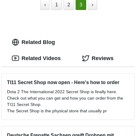
‹
1
2
3
›
Related Blog
Related Videos
Reviews
TI11 Secret Shop now open - Here's how to order
Dota 2 The International 2022 Secret Shop is finally here.
Check out what you can get and how you can order from the
TI11 Secret Shop.
The Secret Shop is the physical store that usually pr
Deutsche Fregatte Sachsen greift Drohnen mit