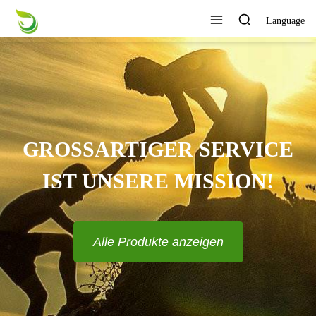
Language
GROSSARTIGER SERVICE I
ST UNSERE MISSION!
Alle Produkte anzeigen