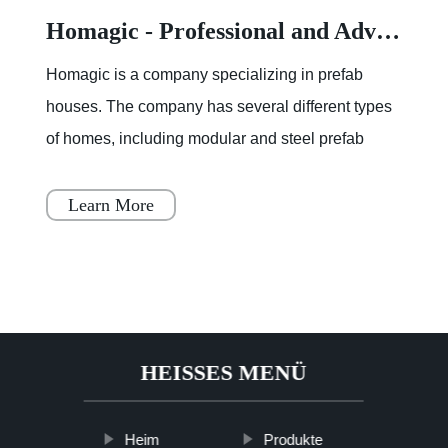
Homagic - Professional and Advanced Integrated Prefab Construction
Homagic is a company specializing in prefab
houses. The company has several different types
of homes, including modular and steel prefab
houses. These homes are designed to be a
simple, fast, and flex
Learn More
HEISSES MENÜ
Heim
Produkte