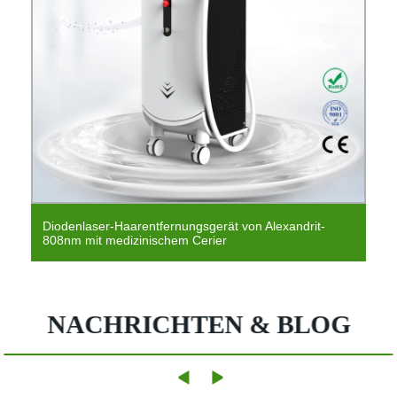
Diodenlaser-Haarentfernungsgerät von Alexandrit-
808nm mit medizinischem Cerier
NACHRICHTEN & BLOG