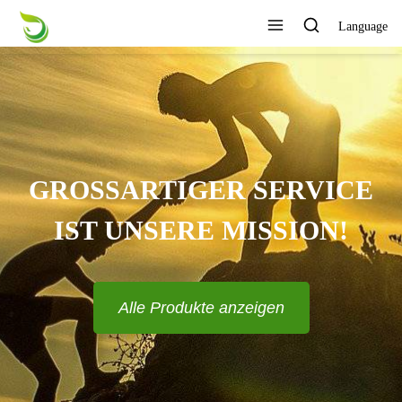
Language
GROSSARTIGER SERVICE I
ST UNSERE MISSION!
Alle Produkte anzeigen