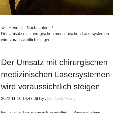
Heim
Nachrichten
Der Umsatz mit chirurgischen medizinischen Lasersystemen
wird voraussichtlich steigen
Der Umsatz mit chirurgischen
medizinischen Lasersystemen
wird voraussichtlich steigen
2022-11-16 14:47:38 By :
Ms. Amily Wong
Permanenter Link zu dieser Pressemitteilung:Pressemitteilung