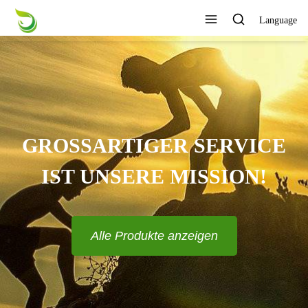
Language
GROSSARTIGER SERVICE I
ST UNSERE MISSION!
Alle Produkte anzeigen