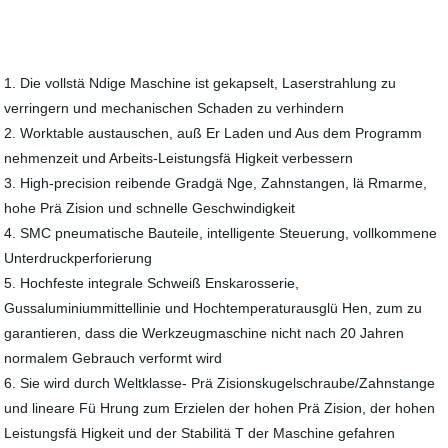
1. Die vollstä Ndige Maschine ist gekapselt, Laserstrahlung zu
verringern und mechanischen Schaden zu verhindern
2. Worktable austauschen, auß Er Laden und Aus dem Programm
nehmenzeit und Arbeits-Leistungsfä Higkeit verbessern
3. High-precision reibende Gradgä Nge, Zahnstangen, lä Rmarme,
hohe Prä Zision und schnelle Geschwindigkeit
4. SMC pneumatische Bauteile, intelligente Steuerung, vollkommene
Unterdruckperforierung
5. Hochfeste integrale Schweiß Enskarosserie,
Gussaluminiummittellinie und Hochtemperaturausglü Hen, zum zu
garantieren, dass die Werkzeugmaschine nicht nach 20 Jahren
normalem Gebrauch verformt wird
6. Sie wird durch Weltklasse- Prä Zisionskugelschraube/Zahnstange
und lineare Fü Hrung zum Erzielen der hohen Prä Zision, der hohen
Leistungsfä Higkeit und der Stabilitä T der Maschine gefahren