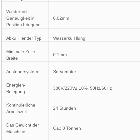
Wiederholt,
Genauigkeit in
0.02mm
Position bringend
Abkü Hlender Typ
Wasserkü Hlung
Minimale Zeile
0.1mm
Breite
Ansteuersystem
Servomotor
Energien-
380V/220V± 10%, 50Hz/60Hz
Belegung
Kontinuierliche
24 Stunden
Arbeitszeit
Das Gewicht der
Ca.: 8 Tonnen
Maschine