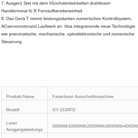
7. Ausgerü Stet mit dem h5ochstentwickelten drahtlosen
Handterminal fü R Fernaufbereiteneinheit
8. Das Gerä T nimmt leistungsstarkes numerisches Kontrollsystem,
ACservomotorand Laufwerk an. Itisa integrierende neue Technologie
wie pneumatische, mechanische, optoelektronische und numerische
Steuerung
Produkt-Name
Faserlaser-Ausschnittmaschine
Modell
GY-1530FD
Laser
500With1000With2000With3000With4000W
Ausgangsleistungs