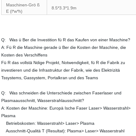
Maschinen-Grö ß
8.5*3.3*1.9m
E (l*w*h)
Q: Was ü Ber die Investition fü R das Kaufen von einer Maschine?
A: Fü R die Maschine gerade ü Ber die Kosten der Maschine, die
Kosten des Verschiffens
Fü R das vollstä Ndige Projekt, Notwendigkeit, fü R die Fabrik zu
investieren und die Infrastruktur der Fabrik, wie des Elektrizitä
Tssystems, Gassystem, Portalkran und des Teams
Q: Was schneiden die Unterschiede zwischen Faserlaser und
Plasmaausschnitt, Wasserstrahlausschnitt?
A: Kosten der Maschine: Europä Ische Faser Laser> Wasserstrahl>
Plasma
Betriebskosten: Wasserstrahl> Laser> Plasma
Ausschnitt-Qualitä T (Resultat): Plasma> Laser> Wasserstrahl