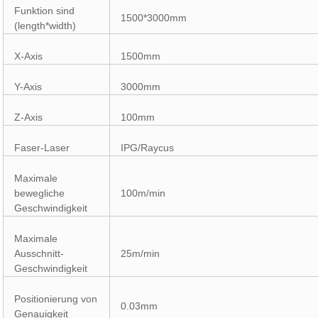
Funktion sind
1500*3000mm
(length*width)
X-Axis
1500mm
Y-Axis
3000mm
Z-Axis
100mm
Faser-Laser
IPG/Raycus
Maximale
bewegliche
100m/min
Geschwindigkeit
Maximale
Ausschnitt-
25m/min
Geschwindigkeit
Positionierung von
0.03mm
Genauigkeit