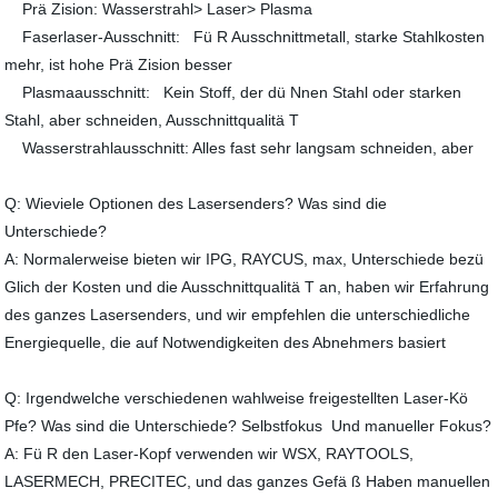
Prä Zision: Wasserstrahl> Laser> Plasma
Faserlaser-Ausschnitt: Fü R Ausschnittmetall, starke Stahlkosten
mehr, ist hohe Prä Zision besser
Plasmaausschnitt: Kein Stoff, der dü Nnen Stahl oder starken
Stahl, aber schneiden, Ausschnittqualitä T
Wasserstrahlausschnitt: Alles fast sehr langsam schneiden, aber
Q: Wieviele Optionen des Lasersenders? Was sind die
Unterschiede?
A: Normalerweise bieten wir IPG, RAYCUS, max, Unterschiede bezü
Glich der Kosten und die Ausschnittqualitä T an, haben wir Erfahrung
des ganzes Lasersenders, und wir empfehlen die unterschiedliche
Energiequelle, die auf Notwendigkeiten des Abnehmers basiert
Q: Irgendwelche verschiedenen wahlweise freigestellten Laser-Kö
Pfe? Was sind die Unterschiede? Selbstfokus Und manueller Fokus?
A: Fü R den Laser-Kopf verwenden wir WSX, RAYTOOLS,
LASERMECH, PRECITEC, und das ganzes Gefä ß Haben manuellen