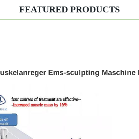
FEATURED PRODUCTS
skelanreger Ems-sculpting Maschine