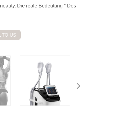
neauty. Die reale Bedeutung " Des
 TO US