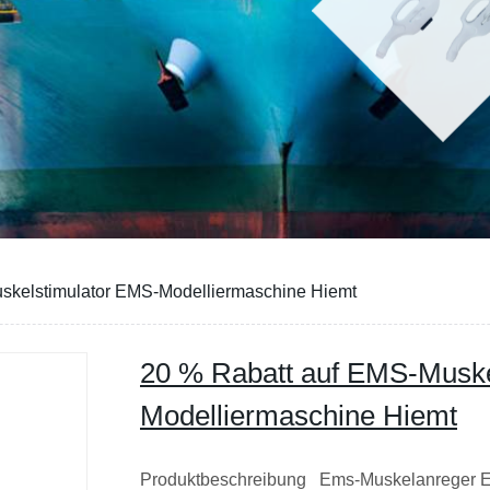
skelstimulator EMS-Modelliermaschine Hiemt
20 % Rabatt auf EMS-Muske
Modelliermaschine Hiemt
Produktbeschreibung Ems-Muskelanreger 