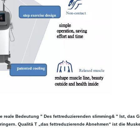
 reale Bedeutung " Des fettreduzierenden slimming& " Ist, das Ge
ringern. Qualitä T „das fettreduzierende Abnehmen“ ist die Musk