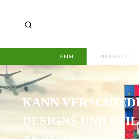
HEIM
PRODUKTE
KANN VERSCHIED
DESIGNS UND STI