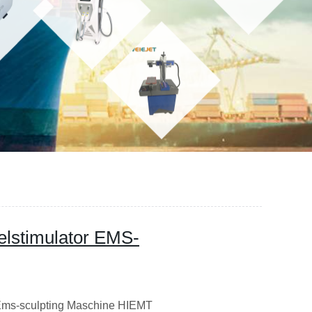
lstimulator EMS-
Ems-sculpting Maschine HIEMT