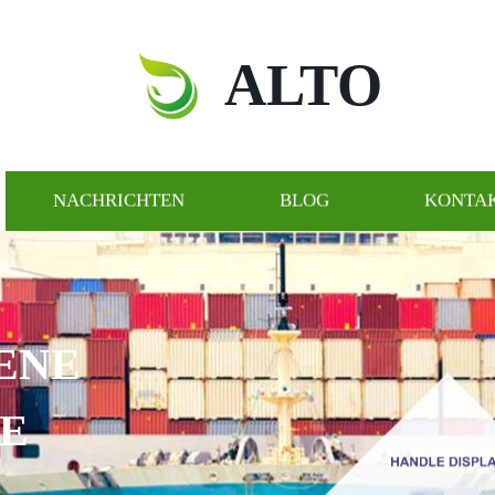
ALTO
NACHRICHTEN
BLOG
KONTAK
ENE
LE