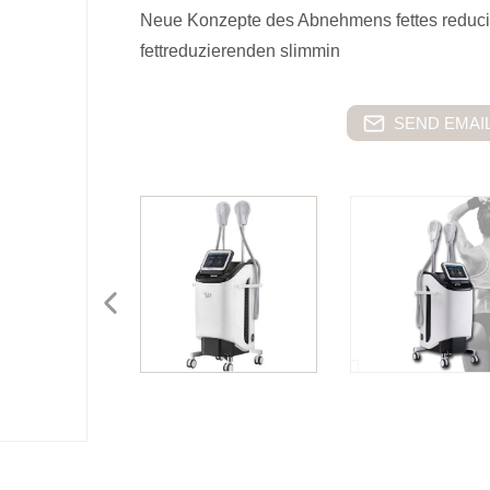
Neue Konzepte des Abnehmens fettes reduci
fettreduzierenden slimmin
SEND EMAIL