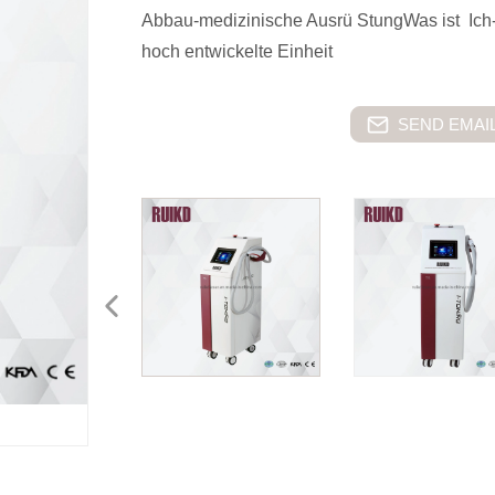
Abbau-medizinische Ausrü StungWas ist Ich
hoch entwickelte Einheit
SEND EMAIL