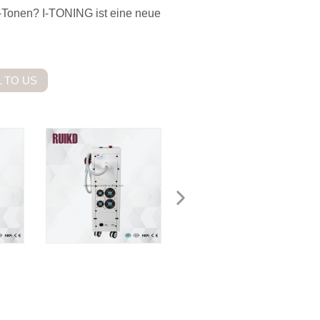
-Tonen? I-TONING ist eine neue
 TO US