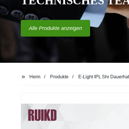
Alle Produkte anzeigen
Heim
Produkte
E-Light IPL Shr Dauerha