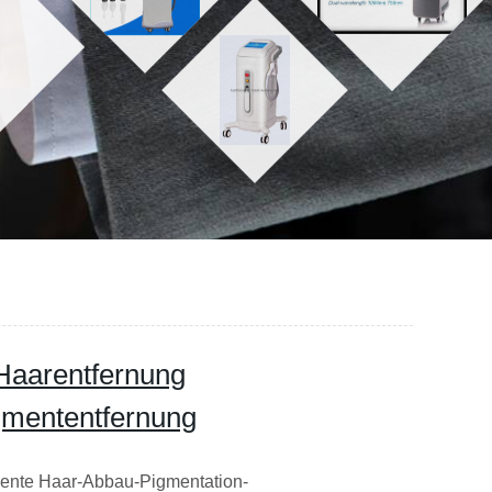
 Haarentfernung
gmententfernung
nente Haar-Abbau-Pigmentation-