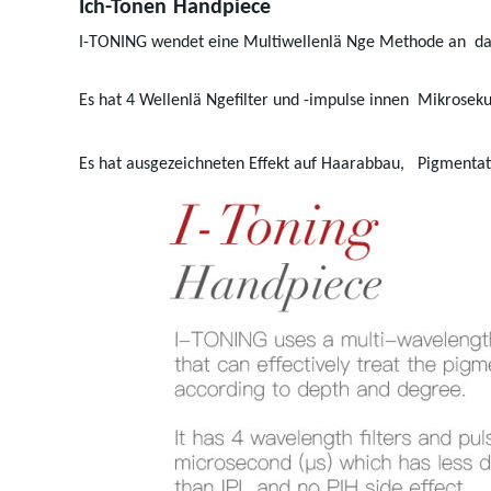
Ich-Tonen
Handpiece
I-TONING wendet eine Multiwellenlä Nge Methode an
da
Es hat 4 Wellenlä Ngefilter und -impulse innen
Mikroseku
Es hat ausgezeichneten Effekt auf Haarabbau,
Pigmentat