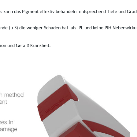
s kann das Pigment effektiv behandeln
entsprechend Tiefe und Grad
nde (μ S) die weniger Schaden hat
als IPL und keine PIH Nebenwirk
.
ion und Gefä ß Krankheit