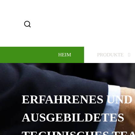
HEIM
PRODUKTE
GROSSARTIGER SERV
NSERE MISSION!