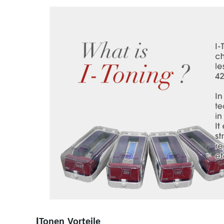
I
Tonen
Vorteile