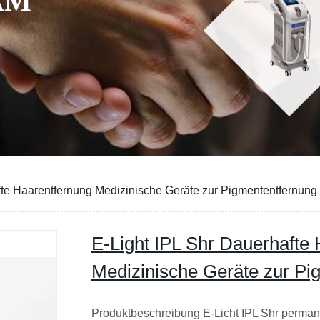
fte Haarentfernung Medizinische Geräte zur Pigmententfernung
E-Light IPL Shr Dauerhafte
Medizinische Geräte zur Pi
Produktbeschreibung E-Licht IPL Shr perma