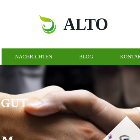
ALTO
NACHRICHTEN
BLOG
KONTAK
ICE IST U