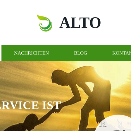
ALTO
NACHRICHTEN
BLOG
KONTAK
VICE IST U