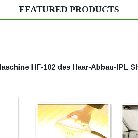
FEATURED PRODUCTS
aschine HF-102 des Haar-Abbau-IPL S