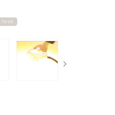
 TO US