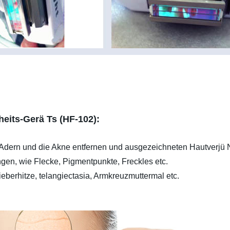
eits-Gerä Ts (HF-102):
 Adern und die Akne entfernen und ausgezeichneten Hautverjü 
ngen, wie Flecke, Pigmentpunkte, Freckles etc.
eberhitze, telangiectasia, Armkreuzmuttermal etc.