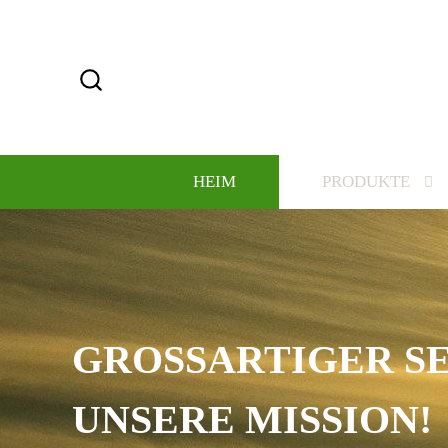
HEIM
PRODUKTE
GROSSARTIGER SER
NSERE MISSION!