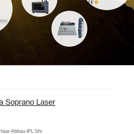
ma Soprano Laser
102 des Haar-Abbau-IPL Shr