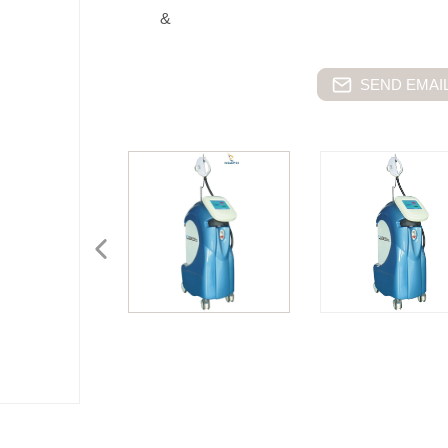
&
SEND EMAIL