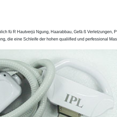
 Chlich fü R Hautverjü Ngung, Haarabbau, Gefä ß Verletzungen,
rung, die eine Schleife der hohen qualiified und perfessional M