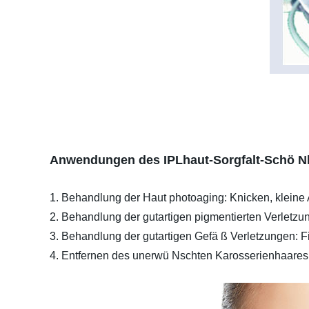
Anwendungen des IPLhaut-Sorgfalt-Schö Nh
1. Behandlung der Haut photoaging: Knicken, kleine
2. Behandlung der gutartigen pigmentierten Verletzu
3. Behandlung der gutartigen Gefä ß Verletzungen: Fi
4. Entfernen des unerwü Nschten Karosserienhaares