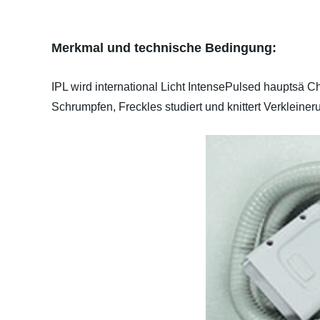
Merkmal und technische Bedingung:
IPL wird international Licht IntensePulsed hauptsä
Schrumpfen, Freckles studiert und knittert Verkleine