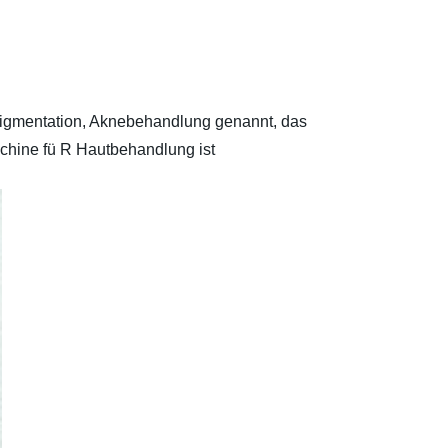
 Pigmentation, Aknebehandlung genannt, das
aschine fü R Hautbehandlung ist