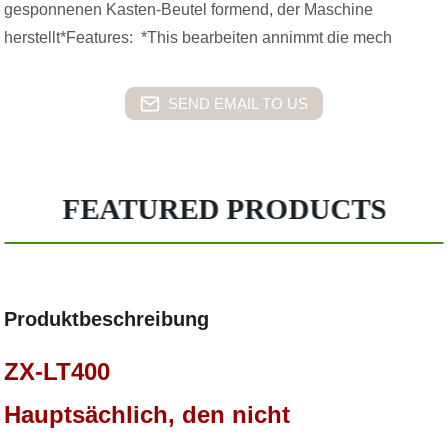
gesponnenen Kasten-Beutel formend, der Maschine
herstellt*Features: *This bearbeiten annimmt die mech
SEND EMAIL TO US
FEATURED PRODUCTS
Produktbeschreibung
ZX-LT400
Hauptsächlich, den nicht