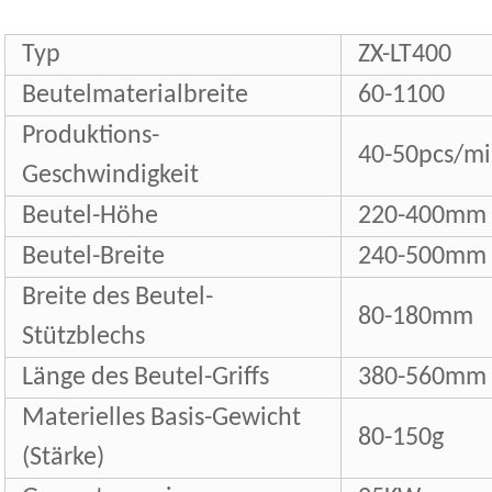
Typ
ZX-LT400
Beutelmaterialbreite
60-1100
Produktions-
40-50pcs/m
Geschwindigkeit
Beutel-Höhe
220-400mm
Beutel-Breite
240-500mm
Breite des Beutel-
80-180mm
Stützblechs
Länge des Beutel-Griffs
380-560mm
Materielles Basis-Gewicht
80-150g
(Stärke)