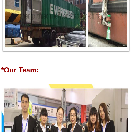
*Our Team: