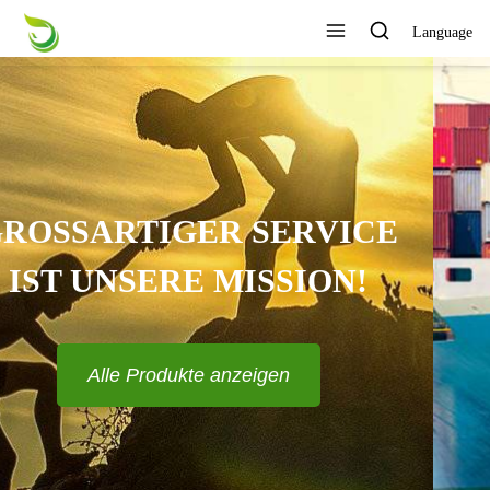
Language
KANN VERSCHIEDENE
DESIGNS UND STILE
ANPASSEN?
Alle Produkte anzeigen