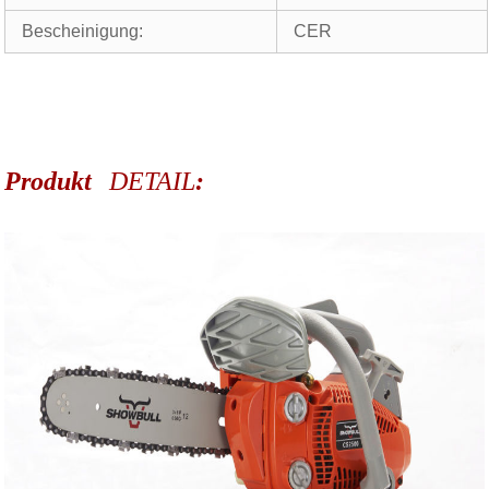
Bescheinigung:
CER
Produkt
DETAIL
: