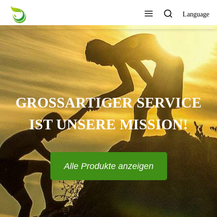
Language
GROSSARTIGER SERVICE I
ST UNSERE MISSION!
Alle Produkte anzeigen