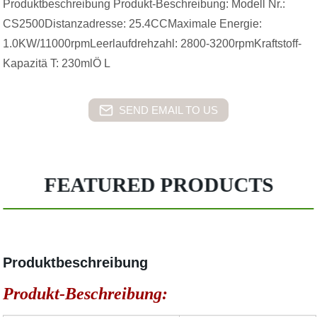
Produktbeschreibung Produkt-Beschreibung: Modell Nr.:
CS2500Distanzadresse: 25.4CCMaximale Energie:
1.0KW/11000rpmLeerlaufdrehzahl: 2800-3200rpmKraftstoff-
Kapazitä T: 230mlÖ L
SEND EMAIL TO US
FEATURED PRODUCTS
Produktbeschreibung
Produkt-Beschreibung: