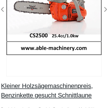
Kleiner Holzsägemaschinenpreis,
Benzinkette gesucht Schnittlaune