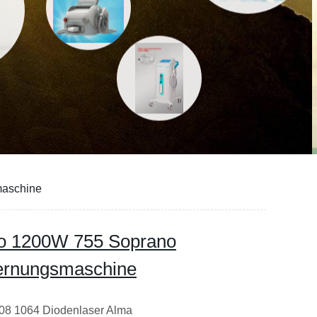
maschine
no 1200W 755 Soprano
fernungsmaschine
08 1064 Diodenlaser Alma