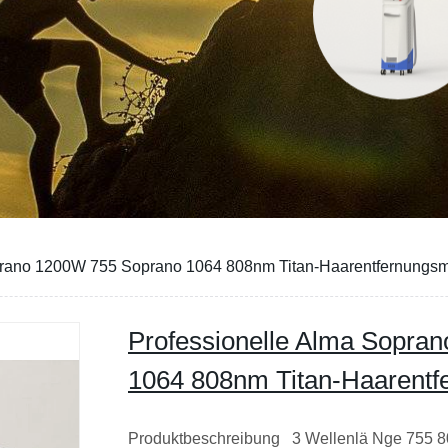
prano 1200W 755 Soprano 1064 808nm Titan-Haarentfernungs
Professionelle Alma Sopra
1064 808nm Titan-Haarent
Produktbeschreibung 3 Wellenlä Nge 755 8