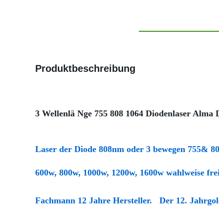
Produktbeschreibung
3 Wellenlä Nge 755 808 1064 Diodenlaser Alma D
Laser der Diode 808nm oder 3 bewegen 755& 80
600w, 800w, 1000w, 1200w, 1600w wahlweise freig
Fachmann 12 Jahre Hersteller. Der 12. Jahrgold