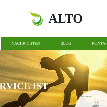
ALTO
NACHRICHTEN
BLOG
KONTAK
ENE
LE