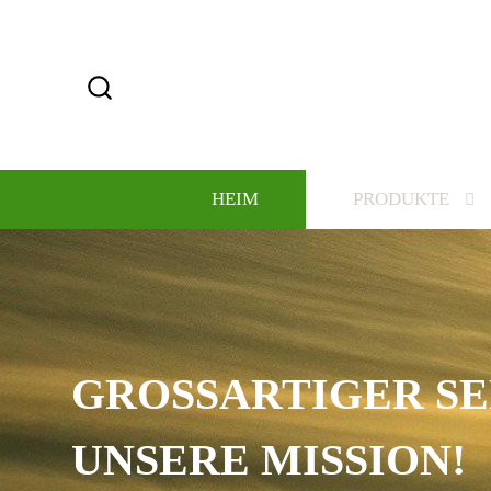
HEIM
PRODUKTE
KANN VERSCHIED
DESIGNS UND STI