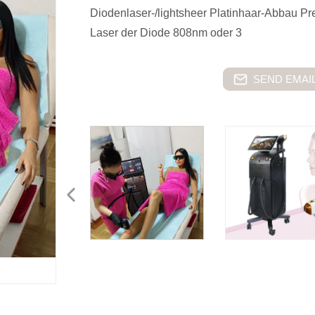
Diodenlaser-/lightsheer Platinhaar-Abbau P
Laser der Diode 808nm oder 3
SEND EMAIL