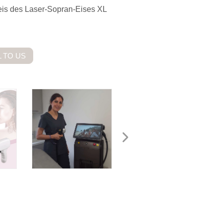
reis des Laser-Sopran-Eises XL
 TO US