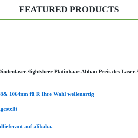
FEATURED PRODUCTS
iodenlaser-/lightsheer Platinhaar-Abbau Preis des Laser
8& 1064nm fü R Ihre Wahl wellenartig
estellt
lieferant auf alibaba.