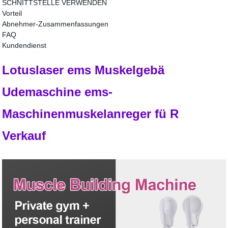
SCHNITTSTELLE VERWENDEN
Vorteil
Abnehmer-Zusammenfassungen
FAQ
Kundendienst
Lotuslaser ems Muskelgebä
Udemaschine ems-
Maschinenmuskelanreger fü R
Verkauf