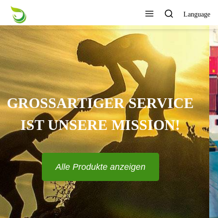
Language
KANN VERSCHIEDENE
DESIGNS UND STILE
ANPASSEN?
Alle Produkte anzeigen