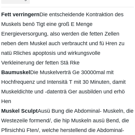
Fett verringern
Die entscheidende Kontraktion des
Muskels benö Tigt eine groß E Menge
Energieversorgung, also werden die fetten Zellen
neben dem Muskel auch verbraucht und fü Hren zu
natü Rliches apoptosis und wirkungsvolle
Verkleinerung der fetten Stä Rke
Baumuskel
Die Muskelverträ Ge 30000mal mit
Hochfrequenz und Intensitä T mit 30 Minuten, damit
Muskeldichte und -datenträ Ger ausbilden und erhö
Hen
Muskel Sculpt
Ausü Bung die Abdominal- Muskeln, die
Westezeile formend/, die hip Muskeln ausü Bend, die
Pfirsichhü Ften/, welche herstellend die Abdominal-