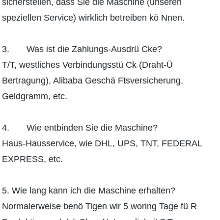
sicherstellen, dass Sie die Maschine (unseren
speziellen Service) wirklich betreiben kö Nnen.
3. Was ist die Zahlungs-Ausdrü Cke?
T/T, westliches Verbindungsstü Ck (Draht-Ü
Bertragung), Alibaba Geschä Ftsversicherung,
Geldgramm, etc.
4. Wie entbinden Sie die Maschine?
Haus-Hausservice, wie DHL, UPS, TNT, FEDERAL
EXPRESS, etc.
5. Wie lang kann ich die Maschine erhalten?
Normalerweise benö Tigen wir 5 woring Tage fü R