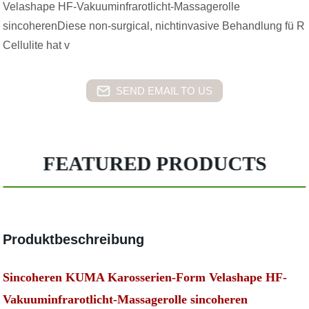
Velashape HF-Vakuuminfrarotlicht-Massagerolle
sincoherenDiese non-surgical, nichtinvasive Behandlung fü R
Cellulite hat v
SEND EMAIL TO US
FEATURED PRODUCTS
Produktbeschreibung
Sincoheren KUMA Karosserien-Form Velashape HF-
Vakuuminfrarotlicht-Massagerolle sincoheren