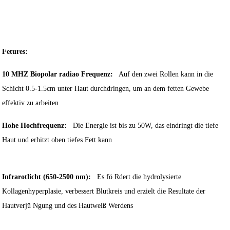
Fetures:
10 MHZ Biopolar radiao Frequenz:
Auf den zwei Rollen kann in die
Schicht 0.5-1.5cm unter Haut durchdringen, um an dem fetten Gewebe
effektiv zu arbeiten
Hohe Hochfrequenz:
Die Energie ist bis zu 50W, das eindringt die tiefe
Haut und erhitzt oben tiefes Fett kann
Infrarotlicht (650-2500 nm):
Es fö Rdert die hydrolysierte
Kollagenhyperplasie, verbessert Blutkreis und erzielt die Resultate der
Hautverjü Ngung und des Hautweiß Werdens