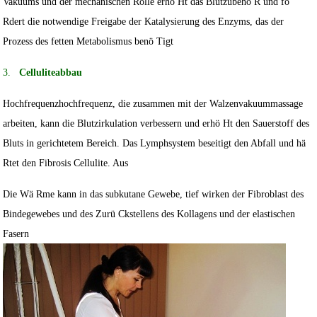
Vakuums und der mechanischen Rolle erhö Ht das Blutzubehö R und fö
Rdert die notwendige Freigabe der Katalysierung des Enzyms, das der
Prozess des fetten Metabolismus benö Tigt
3.
Celluliteabbau
Hochfrequenzhochfrequenz, die zusammen mit der Walzenvakuummassage
arbeiten, kann die Blutzirkulation verbessern und erhö Ht den Sauerstoff des
Bluts in gerichtetem Bereich. Das Lymphsystem beseitigt den Abfall und hä
Rtet den Fibrosis Cellulite. Aus
Die Wä Rme kann in das subkutane Gewebe, tief wirken der Fibroblast des
Bindegewebes und des Zurü Ckstellens des Kollagens und der elastischen
Fasern