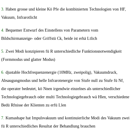
3
. Haben grosse und kleine Kö Pfe die kombinierten Technologien von HF,
Vakuum, Infrarotlicht
4.
Bequemer Entwurf des Einstellens von Parametern vom
Bildschirmanzeige- oder Griffstü Ck, beide ist erhä Ltlich
5
. Zwei Modi konzipieren fü R unterschiedliche Funktionsnotwendigkeit
(Formmodus und glatter Modus)
6.
djustable Hochfrequenzenergie (10MHz, zweipolig), Vakuumdruck,
Absaugungmodus und helle Infrarotenergie von Stufe null zu Stufe fü Nf,
die operater bedeutet, kö Nnen irgendwie einzelnes als unterschiedlicher
Technologiegebrauch oder multi Technologiegebrauch wä Hlen, verschiedene
Bedü Rfnisse der Klienten zu erfü Llen
7.
Kumashape hat Impulsvakuum und kontinuierliche Modi des Vakuum zwei
fü R unterschiedliches Resultat der Behandlung brauchen