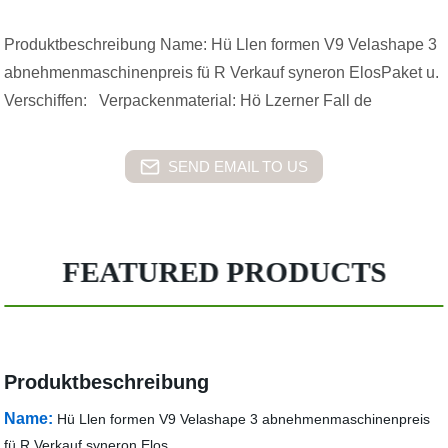
Produktbeschreibung Name: Hü Llen formen V9 Velashape 3
abnehmenmaschinenpreis fü R Verkauf syneron ElosPaket u.
Verschiffen: Verpackenmaterial: Hö Lzerner Fall de
SEND EMAIL TO US
FEATURED PRODUCTS
Produktbeschreibung
Name:
Hü Llen formen V9 Velashape 3 abnehmenmaschinenpreis
fü R Verkauf syneron Elos