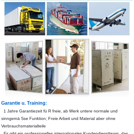
Garantie u. Training:
1 Jahre Garantiezeit fü R freie, ab Werk untere normale und
sinngemä Sse Funktion; Freie Arbeit und Material aber ohne
Verbrauchsmaterialteile
Es gibt ein professionelles internationales Kundendienstteam, das