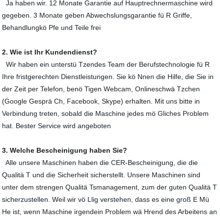
Ja haben wir. 12 Monate Garantie auf Hauptrechnermaschine wird
gegeben. 3 Monate geben Abwechslungsgarantie fü R Griffe,
Behandlungkö Pfe und Teile frei
2. Wie ist Ihr Kundendienst?
Wir haben ein unterstü Tzendes Team der Berufstechnologie fü R
Ihre fristgerechten Dienstleistungen. Sie kö Nnen die Hilfe, die Sie in
der Zeit per Telefon, benö Tigen Webcam, Onlineschwä Tzchen
(Google Gesprä Ch, Facebook, Skype) erhalten. Mit uns bitte in
Verbindung treten, sobald die Maschine jedes mö Gliches Problem
hat. Bester Service wird angeboten
3. Welche Bescheinigung haben Sie?
Alle unsere Maschinen haben die CER-Bescheinigung, die die
Qualitä T und die Sicherheit sicherstellt. Unsere Maschinen sind
unter dem strengen Qualitä Tsmanagement, zum der guten Qualitä T
sicherzustellen. Weil wir vö Llig verstehen, dass es eine groß E Mü
He ist, wenn Maschine irgendein Problem wä Hrend des Arbeitens an