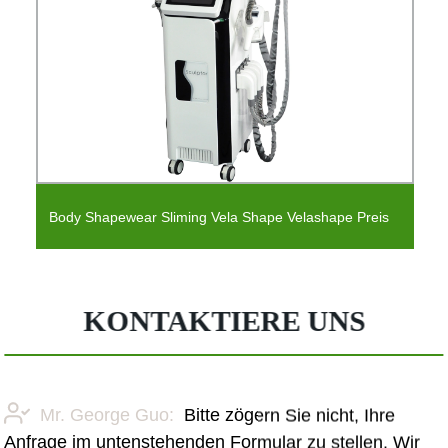
Body Shapewear Sliming Vela Shape Velashape Preis
KONTAKTIERE UNS
Mr. George Guo:
Bitte zögern Sie nicht, Ihre
Anfrage im untenstehenden Formular zu stellen. Wir