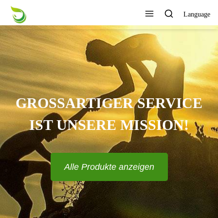
Language
KANN VERSCHIEDENE
DESIGNS UND STILE
ANPASSEN?
Alle Produkte anzeigen