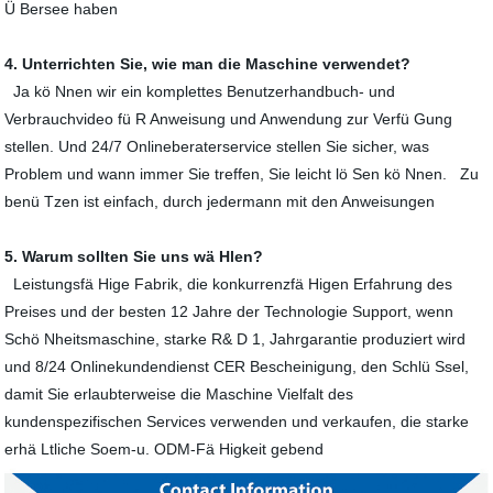
Ü Bersee haben
4. Unterrichten Sie, wie man die Maschine verwendet?
Ja kö Nnen wir ein komplettes Benutzerhandbuch- und
Verbrauchvideo fü R Anweisung und Anwendung zur Verfü Gung
stellen. Und 24/7 Onlineberaterservice stellen Sie sicher, was
Problem und wann immer Sie treffen, Sie leicht lö Sen kö Nnen. Zu
benü Tzen ist einfach, durch jedermann mit den Anweisungen
5. Warum sollten Sie uns wä Hlen?
Leistungsfä Hige Fabrik, die konkurrenzfä Higen Erfahrung des
Preises und der besten 12 Jahre der Technologie Support, wenn
Schö Nheitsmaschine, starke R& D 1, Jahrgarantie produziert wird
und 8/24 Onlinekundendienst CER Bescheinigung, den Schlü Ssel,
damit Sie erlaubterweise die Maschine Vielfalt des
kundenspezifischen Services verwenden und verkaufen, die starke
erhä Ltliche Soem-u. ODM-Fä Higkeit gebend