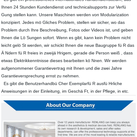
Ihnen 24 Stunden Kundendienst und technicalsupports zur Verfü
Gung stellen kann. Unsere Maschinen werden von Modularization
konzipiert. Jedes mö Gliches Problem, stellen wir sicher, wo das
Problem durch Ihre Beschreibung, Fotos oder Videos ist, und geben
Ihnen die Lö Sungen sofort. Wenn es gibt, kann kein Problem nicht
leicht gelö St werden, wir schickt Ihnen die neue Baugruppe fü R das
Ä Ndern fü R freies in zweijä Hrigem, gerade die Person weiß , dass
etwas Elektrikkenntnisse dieses bearbeiten kö Nnen. Wir werden
aufgenommener Garantievertrag mit Ihnen und die zwei Jahre
Garantieversprechung ernst zu nehmen.
Es gibt die Benutzerhandbü Cher Exemplarfü R ausfü Hrliche
Anweisungen in der Einleitung, im Geschä Ft, in der Pflege, in etc.