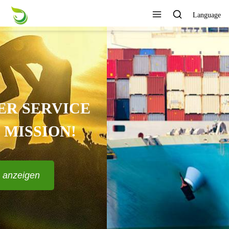
Language
KANN VERSCHIEDENE
DESIGNS UND STILE
ANPASSEN?
Alle Produkte anzeigen