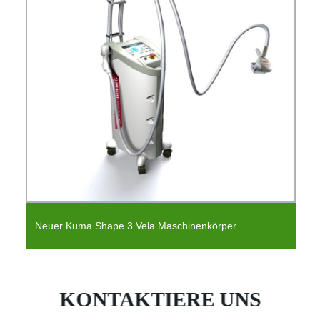
Professionelles Vela Shape Cellulite Removal
Massagegerät für Salon
KONTAKTIERE UNS