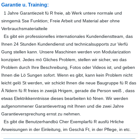
Garantie u. Training:
1 Jahre Garantiezeit fü R freie, ab Werk untere normale und
sinngemä Sse Funktion; Freie Arbeit und Material aber ohne
Verbrauchsmaterialteile
Es gibt ein professionelles internationales Kundendienstteam, das
Ihnen 24 Stunden Kundendienst und technicalsupports zur Verfü
Gung stellen kann. Unsere Maschinen werden von Modularization
konzipiert. Jedes mö Gliches Problem, stellen wir sicher, wo das
Problem durch Ihre Beschreibung, Fotos oder Videos ist, und geben
Ihnen die Lö Sungen sofort. Wenn es gibt, kann kein Problem nicht
leicht gelö St werden, wir schickt Ihnen die neue Baugruppe fü R das
Ä Ndern fü R freies in zweijä Hrigem, gerade die Person weiß , dass
etwas Elektrikkenntnisse dieses bearbeiten kö Nnen. Wir werden
aufgenommener Garantievertrag mit Ihnen und die zwei Jahre
Garantieversprechung ernst zu nehmen.
Es gibt die Benutzerhandbü Cher Exemplarfü R ausfü Hrliche
Anweisungen in der Einleitung, im Geschä Ft, in der Pflege, in etc.