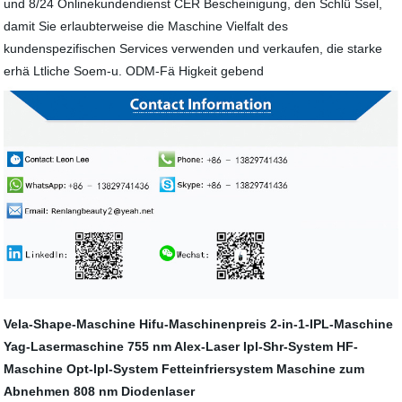
und 8/24 Onlinekundendienst CER Bescheinigung, den Schlü Ssel,
damit Sie erlaubterweise die Maschine Vielfalt des
kundenspezifischen Services verwenden und verkaufen, die starke
erhä Ltliche Soem-u. ODM-Fä Higkeit gebend
Vela-Shape-Maschine
Hifu-Maschinenpreis
2-in-1-IPL-Maschine
Yag-Lasermaschine
755 nm Alex-Laser
Ipl-Shr-System
HF-
Maschine
Opt-Ipl-System
Fetteinfriersystem
Maschine zum
Abnehmen
808 nm Diodenlaser