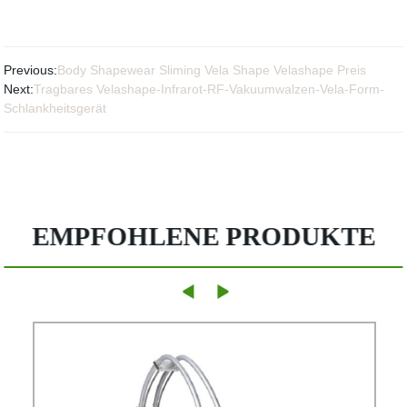
Previous:
Body Shapewear Sliming Vela Shape Velashape Preis
Next:
Tragbares Velashape-Infrarot-RF-Vakuumwalzen-Vela-Form-
Schlankheitsgerät
EMPFOHLENE PRODUKTE