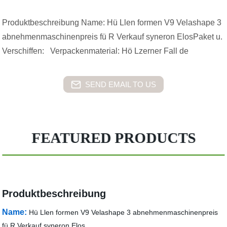
Produktbeschreibung Name: Hü Llen formen V9 Velashape 3
abnehmenmaschinenpreis fü R Verkauf syneron ElosPaket u.
Verschiffen: Verpackenmaterial: Hö Lzerner Fall de
SEND EMAIL TO US
FEATURED PRODUCTS
Produktbeschreibung
Name:
Hü Llen formen V9 Velashape 3 abnehmenmaschinenpreis
fü R Verkauf syneron Elos